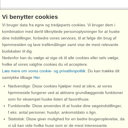
Vi benytter cookies
Vi bruger data fra egne og tredjeparts cookies. Vi bruger dem i
kombination med dertil tilknyttede personoplysninger for at huske
dine indstillinger, forbedre vores services, til at følge din brug af
hjemmesiden og lave trafikmålinger samt vise de mest relevante
budskaber til dig.
Nedenfor kan du vælge at sige ok til alle cookies eller selv vælge,
hvilke af vores valgfrie cookies du vil acceptere.
Læs mere om vores cookie- og privatlivspolitik
. Du kan trække dit
samtykke tilbage
Her
.
Nødvendige: Disse cookies hjælper med at sikre, at vores
hjemmeside fungerer ved at aktivere grundlæggende funktioner
som for eksempel huske listen af favorithuse.
Funktionelle: Disse anvendes til at huske dine søgeindstillinger,
f.eks. antal personer, husdyr, ankomstdato o.lign.
Statistisk: Disse giver mulighed for en bedre brugeroplevelse, da
vi så kan vide hvilke huse som er de mest interessante.