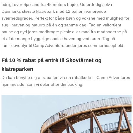
udsigt over Sjælland fra 45 meters højde. Udfordr dig selv i
Danmarks største klatrepark med 12 baner i varierende
sværhedsgrader. Perfekt for både børn og voksne med mulighed for
sug i maven og naturro på én og samme dag. Tag en velfortjent
pause og nyd jeres medbragte picnic eller mad fra madboderne på
et af de mange hyggelige spots i haven og ved søen. Tag på
familieeventyr til Camp Adventure under jeres sommerhusophold.
Få 10 % rabat på entré til Skovtårnet og
klatreparken
Du kan benytte dig af rabatten via en rabatkode til Camp Adventures
hjemmeside, som vi deler efter din booking.